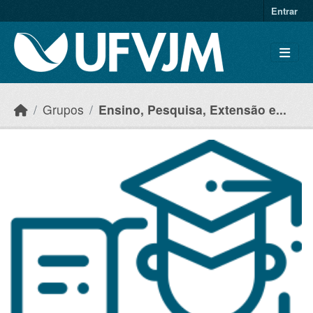
Skip to main content
Entrar
Grupos
Ensino, Pesquisa, Extensão e...