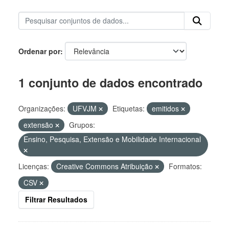
Ordenar por
1 conjunto de dados encontrado
Organizações:
UFVJM
Etiquetas:
emitidos
extensão
Grupos:
Ensino, Pesquisa, Extensão e Mobilidade Internacional
Licenças:
Creative Commons Atribuição
Formatos:
CSV
Filtrar Resultados