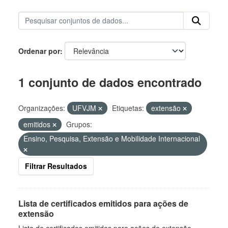
Ordenar por
1 conjunto de dados encontrado
Organizações:
UFVJM
Etiquetas:
extensão
emitidos
Grupos:
Ensino, Pesquisa, Extensão e Mobilidade Internacional
Filtrar Resultados
Lista de certificados emitidos para ações de
extensão