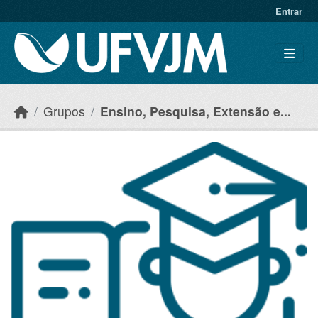
Skip to main content
Entrar
Grupos
Ensino, Pesquisa, Extensão e...