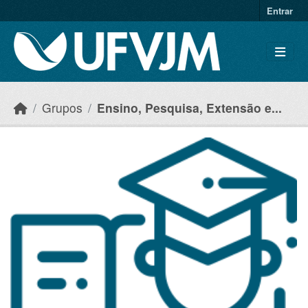
Skip to main content
Entrar
Grupos
Ensino, Pesquisa, Extensão e...