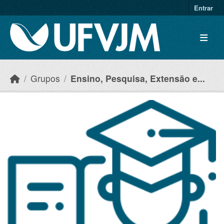
Skip to main content
Entrar
Grupos
Ensino, Pesquisa, Extensão e...