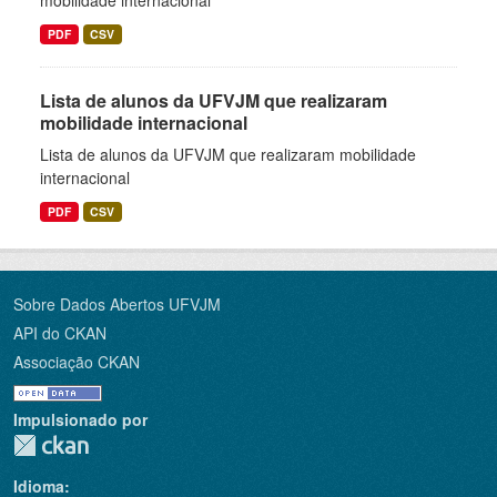
mobilidade internacional
PDF
CSV
Lista de alunos da UFVJM que realizaram
mobilidade internacional
Lista de alunos da UFVJM que realizaram mobilidade
internacional
PDF
CSV
Sobre Dados Abertos UFVJM
API do CKAN
Associação CKAN
Impulsionado por
Idioma