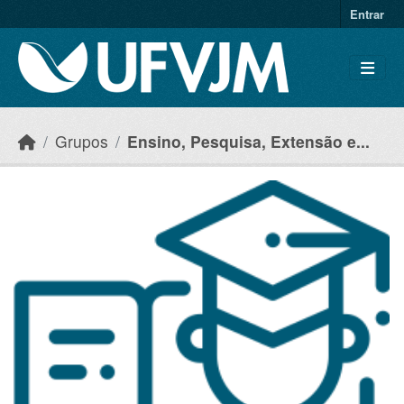
Skip to main content
Entrar
Grupos
Ensino, Pesquisa, Extensão e...