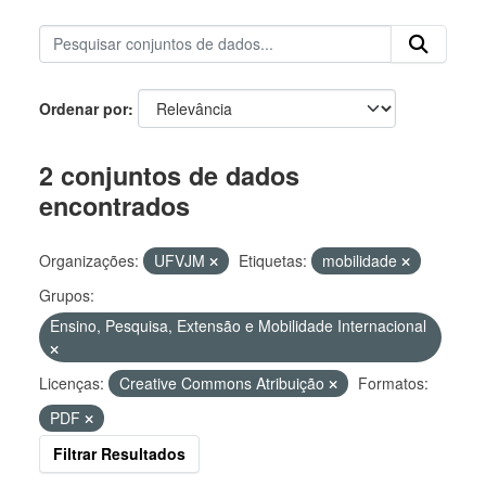
Ordenar por
2 conjuntos de dados
encontrados
Organizações:
UFVJM
Etiquetas:
mobilidade
Grupos:
Ensino, Pesquisa, Extensão e Mobilidade Internacional
Licenças:
Creative Commons Atribuição
Formatos:
PDF
Filtrar Resultados