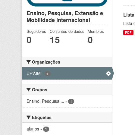
Ensino, Pesquisa, Extensão e
Lista
Mobilidade Internacional
Lista
Seguidores
Conjuntos de dados
Membros
PDF
0
15
0
Organizações
UFVJM
-
1
Grupos
Ensino, Pesquisa,...
-
1
Etiquetas
alunos
-
1