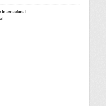
 internacional
al