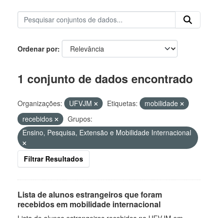
Ordenar por
1 conjunto de dados encontrado
Organizações:
UFVJM
Etiquetas:
mobilidade
recebidos
Grupos:
Ensino, Pesquisa, Extensão e Mobilidade Internacional
Filtrar Resultados
Lista de alunos estrangeiros que foram
recebidos em mobilidade internacional