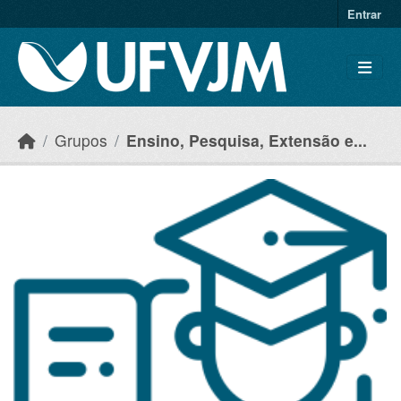
Skip to main content
Entrar
Grupos
Ensino, Pesquisa, Extensão e...