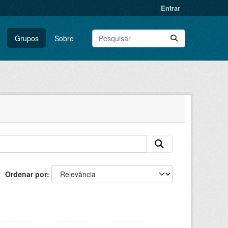
Entrar
Grupos
Sobre
Ordenar por