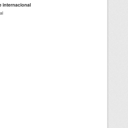
 internacional
al