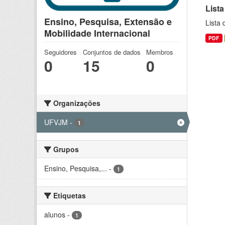
Lista
Ensino, Pesquisa, Extensão e
Lista
Mobilidade Internacional
PDF
Seguidores
Conjuntos de dados
Membros
0
15
0
Organizações
UFVJM
-
1
Grupos
Ensino, Pesquisa,...
-
1
Etiquetas
alunos
-
1