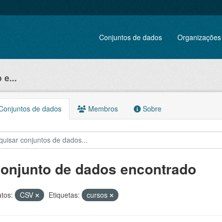
Conjuntos de dados
Organizações
e...
onjuntos de dados
Membros
Sobre
conjunto de dados encontrado
tos:
CSV
Etiquetas:
cursos