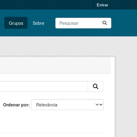
Entrar
Grupos
Sobre
Ordenar por