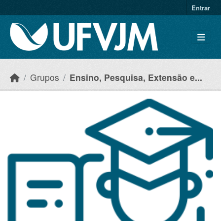
Skip to main content
Entrar
Grupos
Ensino, Pesquisa, Extensão e...