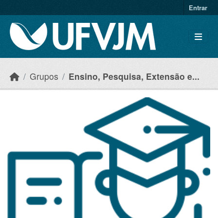
Skip to main content
Entrar
Grupos
Ensino, Pesquisa, Extensão e...