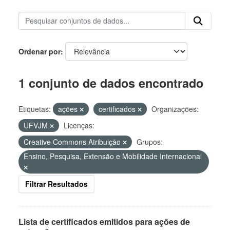
Ordenar por
1 conjunto de dados encontrado
Etiquetas:
ações
certificados
Organizações:
UFVJM
Licenças:
Creative Commons Atribuição
Grupos:
Ensino, Pesquisa, Extensão e Mobilidade Internacional
Filtrar Resultados
Lista de certificados emitidos para ações de