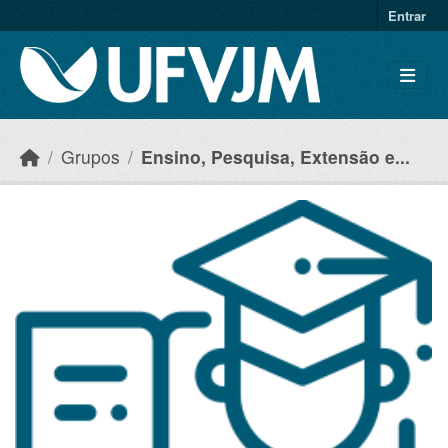
Skip to main content
Entrar
Grupos
Ensino, Pesquisa, Extensão e...