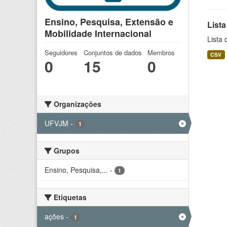
Ensino, Pesquisa, Extensão e
Lista
Mobilidade Internacional
Lista 
Seguidores
Conjuntos de dados
Membros
CSV
0
15
0
Organizações
UFVJM
-
1
Grupos
Ensino, Pesquisa,...
-
1
Etiquetas
ações
-
1