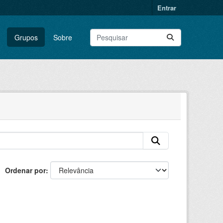
Entrar
Grupos
Sobre
Ordenar por