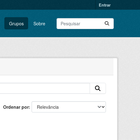
Entrar
Grupos
Sobre
Ordenar por