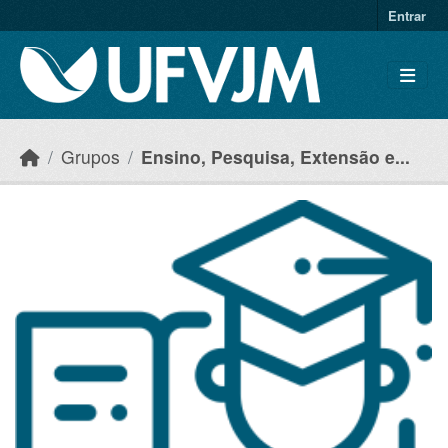
Skip to main content
Entrar
Grupos
Ensino, Pesquisa, Extensão e...