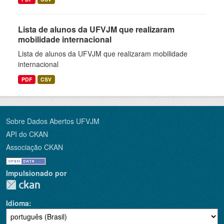
Lista de alunos da UFVJM que realizaram
mobilidade internacional
Lista de alunos da UFVJM que realizaram mobilidade
internacional
PDF
CSV
Sobre Dados Abertos UFVJM
API do CKAN
Associação CKAN
Impulsionado por
Idioma