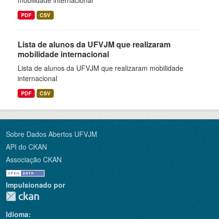
mobilidade internacional
PDF
CSV
Lista de alunos da UFVJM que realizaram
mobilidade internacional
Lista de alunos da UFVJM que realizaram mobilidade
internacional
PDF
CSV
Sobre Dados Abertos UFVJM
API do CKAN
Associação CKAN
Impulsionado por
Idioma