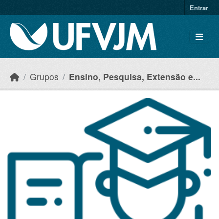
Skip to main content
Entrar
Grupos
Ensino, Pesquisa, Extensão e...