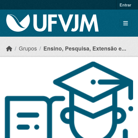
Skip to main content
Entrar
Grupos
Ensino, Pesquisa, Extensão e...