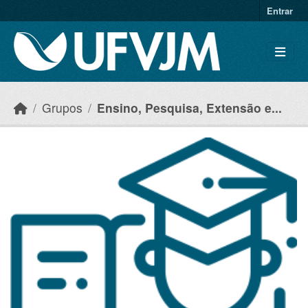
Skip to main content
Entrar
Grupos
Ensino, Pesquisa, Extensão e...