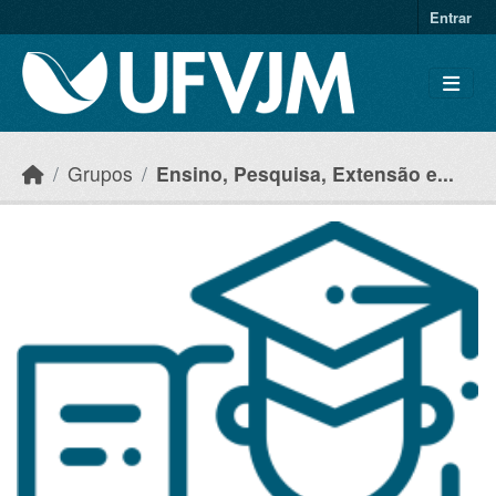
Skip to main content
Entrar
Grupos
Ensino, Pesquisa, Extensão e...