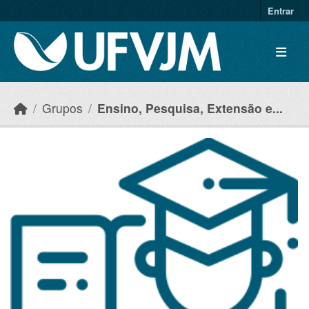
Skip to main content
Entrar
Grupos
Ensino, Pesquisa, Extensão e...