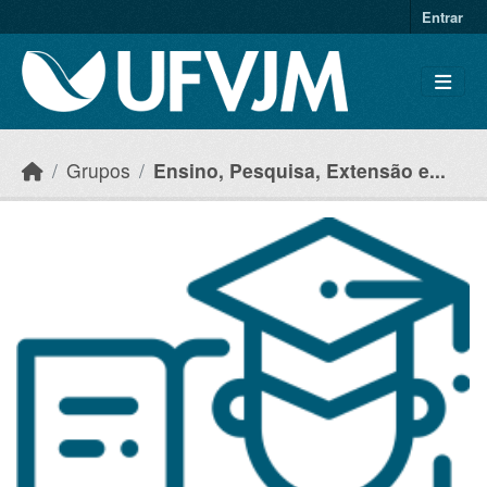
Skip to main content
Entrar
Grupos
Ensino, Pesquisa, Extensão e...