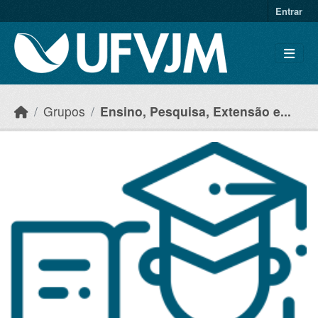
Skip to main content
Entrar
Grupos
Ensino, Pesquisa, Extensão e...