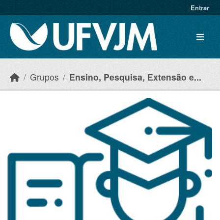
Skip to main content
Entrar
Grupos
Ensino, Pesquisa, Extensão e...