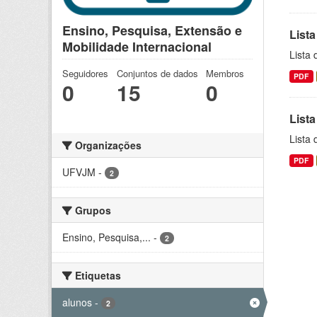
Ensino, Pesquisa, Extensão e
Lista
Mobilidade Internacional
Lista
Seguidores
Conjuntos de dados
Membros
PDF
0
15
0
Lista
Lista
Organizações
PDF
UFVJM
-
2
Grupos
Ensino, Pesquisa,...
-
2
Etiquetas
alunos
-
2