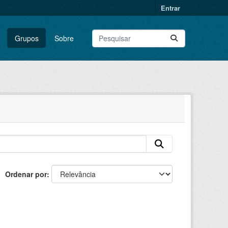
Entrar
Grupos
Sobre
Ordenar por