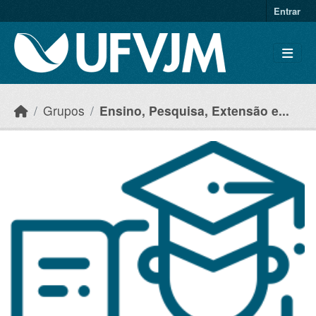
Skip to main content
Entrar
Grupos
Ensino, Pesquisa, Extensão e...