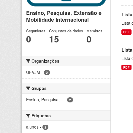
Ensino, Pesquisa, Extensão e
Lista
Mobilidade Internacional
Lista
Seguidores
Conjuntos de dados
Membros
PDF
0
15
0
Lista
Lista
Organizações
PDF
UFVJM
-
2
Grupos
Ensino, Pesquisa,...
-
2
Etiquetas
alunos
-
2