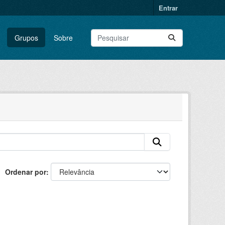
Entrar
Grupos
Sobre
Ordenar por