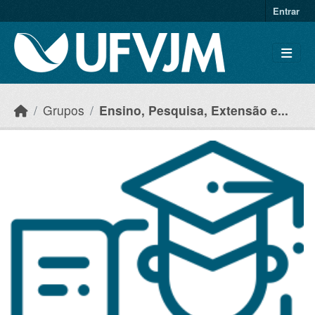
Skip to main content
Entrar
Grupos
Ensino, Pesquisa, Extensão e...