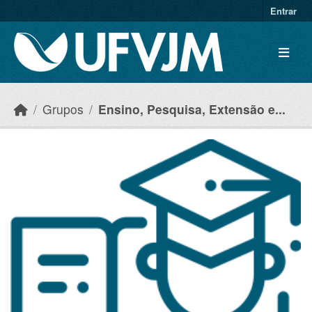
Skip to main content
Entrar
Grupos
Ensino, Pesquisa, Extensão e...