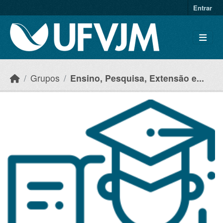
Skip to main content
Entrar
Grupos
Ensino, Pesquisa, Extensão e...