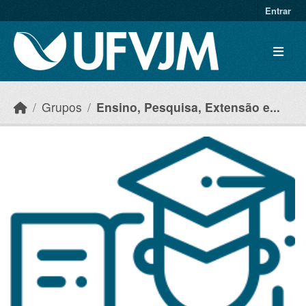
Skip to main content
Entrar
Grupos
Ensino, Pesquisa, Extensão e...