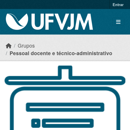
Skip to main content
Entrar
Grupos
Pessoal docente e técnico-administrativo