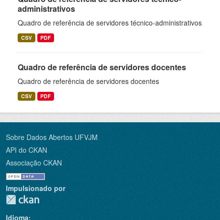
administrativos
Quadro de referência de servidores técnico-administrativos
CSV
PDF
Quadro de referência de servidores docentes
Quadro de referência de servidores docentes
CSV
PDF
Sobre Dados Abertos UFVJM
API do CKAN
Associação CKAN
Impulsionado por
Idioma