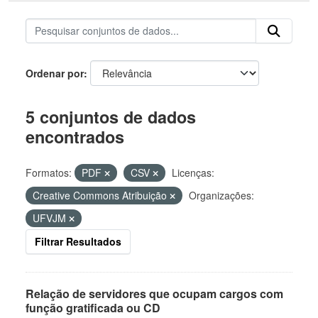
Ordenar por
5 conjuntos de dados
encontrados
Formatos:
PDF
CSV
Licenças:
Creative Commons Atribuição
Organizações:
UFVJM
Filtrar Resultados
Relação de servidores que ocupam cargos com
função gratificada ou CD