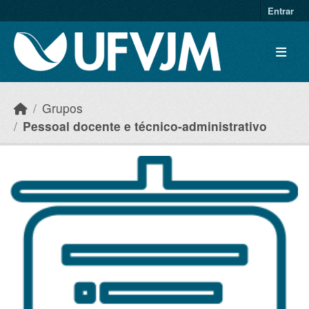
Skip to main content
Entrar
Grupos
Pessoal docente e técnico-administrativo