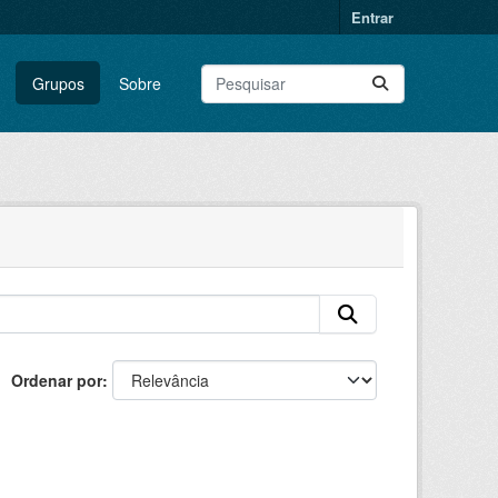
Entrar
Grupos
Sobre
Ordenar por