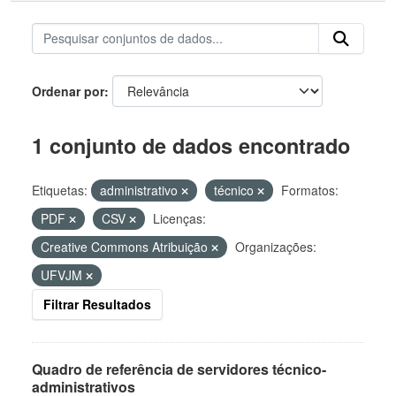
Ordenar por
1 conjunto de dados encontrado
Etiquetas:
administrativo
técnico
Formatos:
PDF
CSV
Licenças:
Creative Commons Atribuição
Organizações:
UFVJM
Filtrar Resultados
Quadro de referência de servidores técnico-
administrativos