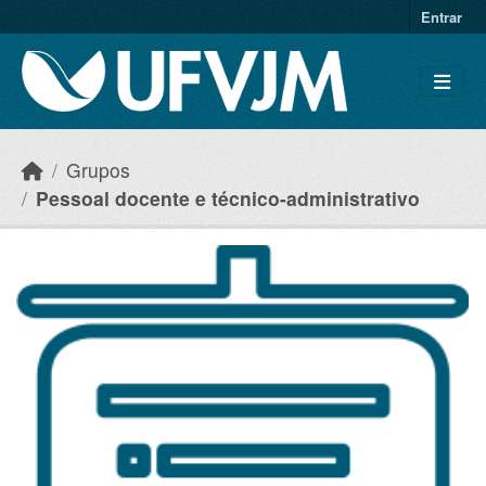
Skip to main content
Entrar
Grupos
Pessoal docente e técnico-administrativo