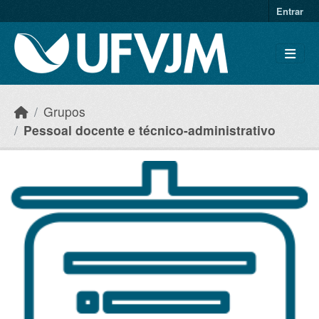
Skip to main content
Entrar
Grupos
Pessoal docente e técnico-administrativo