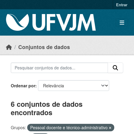
Skip to main content
Entrar
Conjuntos de dados
Ordenar por
6 conjuntos de dados
encontrados
Grupos:
Pessoal docente e técnico-administrativo