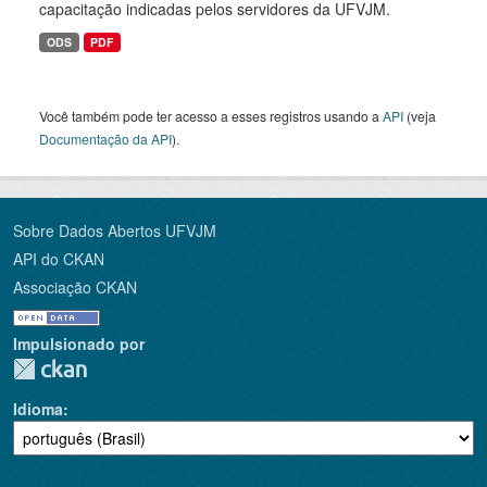
capacitação indicadas pelos servidores da UFVJM.
ODS
PDF
Você também pode ter acesso a esses registros usando a
API
(veja
Documentação da API
).
Sobre Dados Abertos UFVJM
API do CKAN
Associação CKAN
Impulsionado por
Idioma