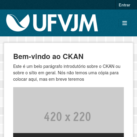
Skip to main content
Entrar
Bem-vindo ao CKAN
Este é um belo parágrafo introdutório sobre o CKAN ou
sobre o sítio em geral. Nós não temos uma cópia para
colocar aqui, mas em breve teremos