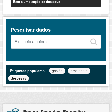
Esta é uma seção de destaque
Pesquisar dados
Etiquetas populares
gestão
orçamento
despesas
Ensino, Pesquisa, Extensão e