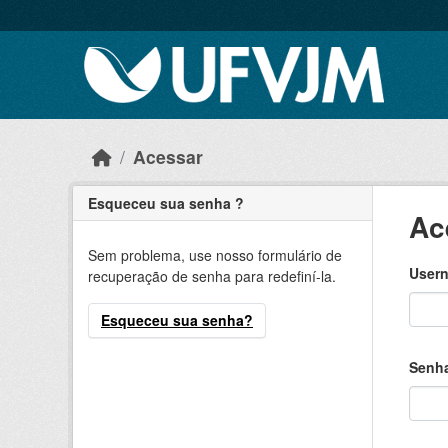
Skip to main content
Acessar
Esqueceu sua senha ?
Ac
Sem problema, use nosso formulário de
Usern
recuperação de senha para redefiní-la.
Esqueceu sua senha?
Senh