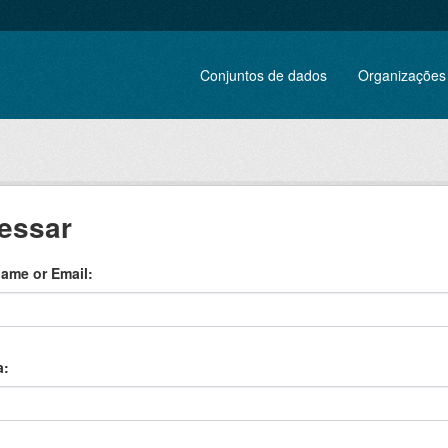
Conjuntos de dados
Organizações
essar
ame or Email
a