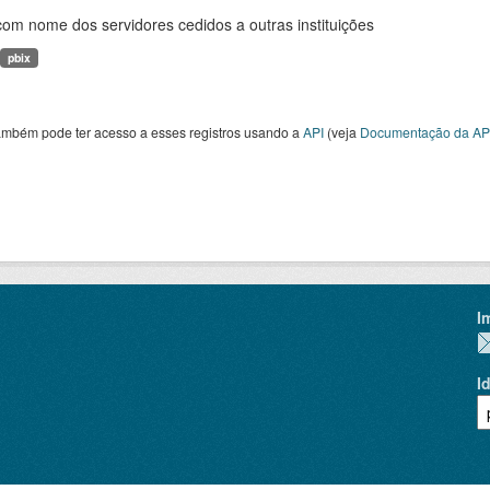
com nome dos servidores cedidos a outras instituições
pbix
ambém pode ter acesso a esses registros usando a
API
(veja
Documentação da AP
I
I