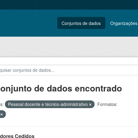
Conjuntos de dados
Organizações
conjunto de dados encontrado
s:
Pessoal docente e técnico-administrativo
Formatos:
x
idores Cedidos