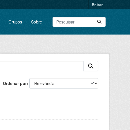
Entrar
Grupos
Sobre
Ordenar por