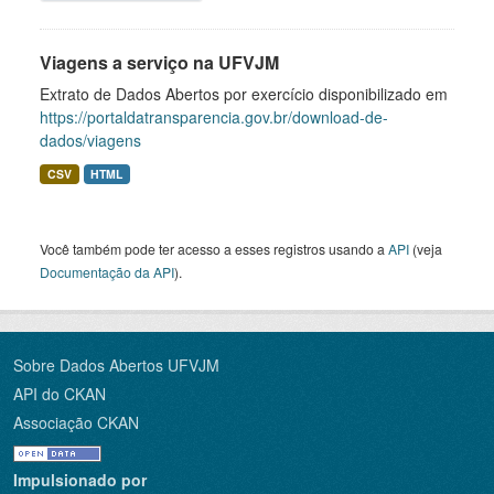
Viagens a serviço na UFVJM
Extrato de Dados Abertos por exercício disponibilizado em
https://portaldatransparencia.gov.br/download-de-
dados/viagens
CSV
HTML
Você também pode ter acesso a esses registros usando a
API
(veja
Documentação da API
).
Sobre Dados Abertos UFVJM
API do CKAN
Associação CKAN
Impulsionado por