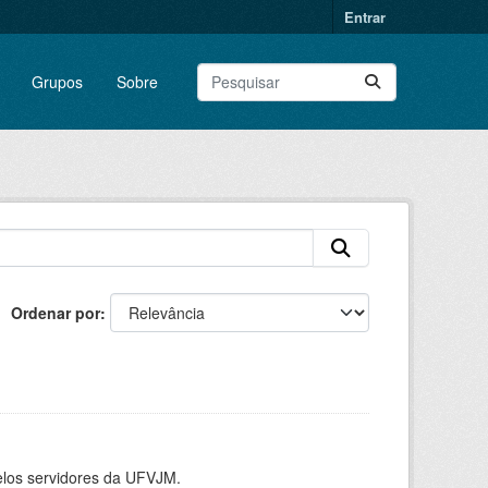
Entrar
Grupos
Sobre
Ordenar por
elos servidores da UFVJM.