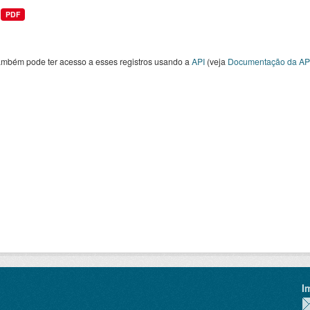
PDF
ambém pode ter acesso a esses registros usando a
API
(veja
Documentação da AP
I