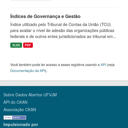
Índices de Governança e Gestão
Índice utilizado pelo Tribunal de Contas da União (TCU)
para avaliar o nível de adesão das organizações públicas
federais e de outros entes jurisdicionados ao tribunal em...
XLSX
PDF
Você também pode ter acesso a esses registros usando a
API
(veja
Documentação da API
).
Sobre Dados Abertos UFVJM
API do CKAN
Associação CKAN
Impulsionado por