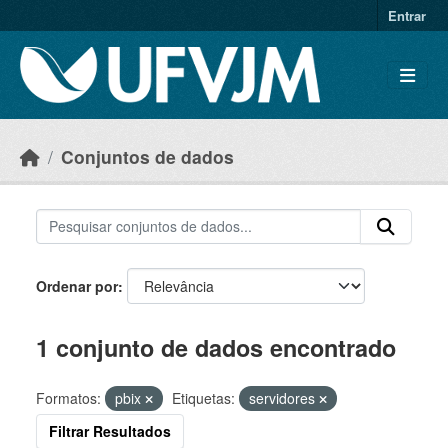
Skip to main content
Entrar
Conjuntos de dados
Ordenar por
1 conjunto de dados encontrado
Formatos:
pbix
Etiquetas:
servidores
Filtrar Resultados