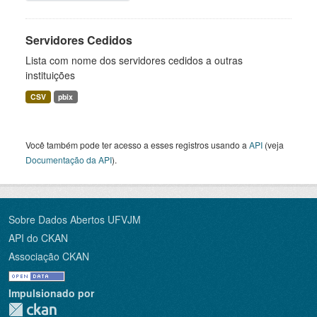
Servidores Cedidos
Lista com nome dos servidores cedidos a outras
instituições
CSV
pbix
Você também pode ter acesso a esses registros usando a
API
(veja
Documentação da API
).
Sobre Dados Abertos UFVJM
API do CKAN
Associação CKAN
Impulsionado por