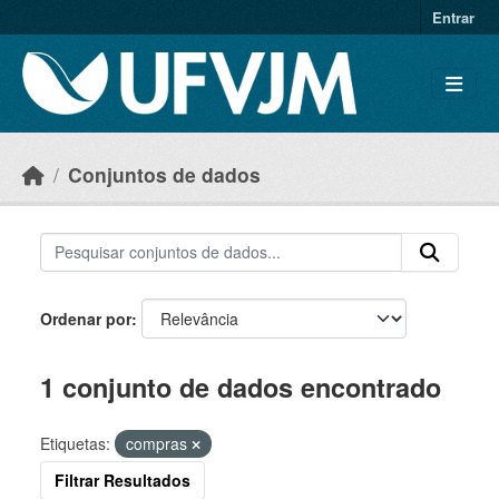
Skip to main content
Entrar
Conjuntos de dados
Ordenar por
1 conjunto de dados encontrado
Etiquetas:
compras
Filtrar Resultados