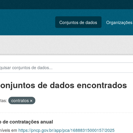
Conjuntos de dados
Organizações
conjuntos de dados encontrados
tas:
contratos
o de contratações anual
níveis em
https://pncp.gov.br/app/pca/16888315000157/2025