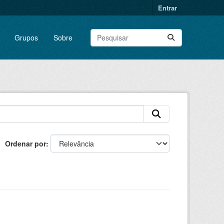
Entrar
Grupos
Sobre
Ordenar por