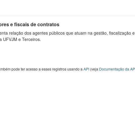
res e fiscais de contratos
nta relação dos agentes públicos que atuam na gestão, fiscalização e
 a UFVJM e Terceiros.
ambém pode ter acesso a esses registros usando a
API
(veja
Documentação da AP