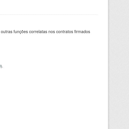
 outras funções correlatas nos contratos firmados
I
).