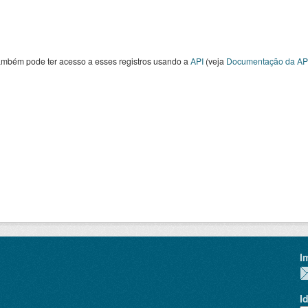
ambém pode ter acesso a esses registros usando a
API
(veja
Documentação da AP
I
I