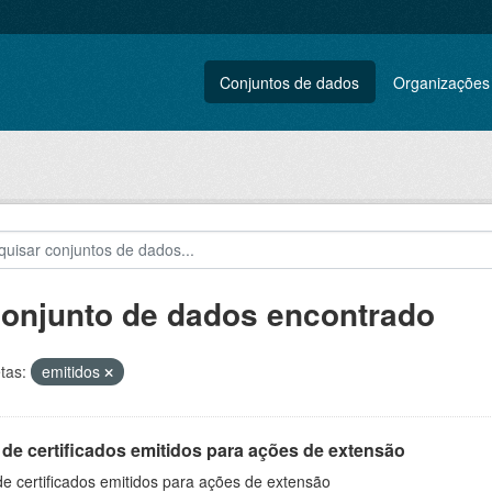
Conjuntos de dados
Organizações
conjunto de dados encontrado
tas:
emitidos
 de certificados emitidos para ações de extensão
de certificados emitidos para ações de extensão