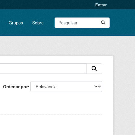
Entrar
Grupos
Sobre
Ordenar por