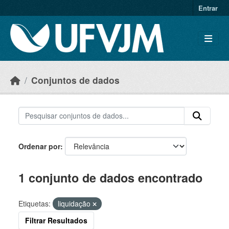
Skip to main content
Entrar
Conjuntos de dados
Ordenar por
1 conjunto de dados encontrado
Etiquetas:
liquidação
Filtrar Resultados