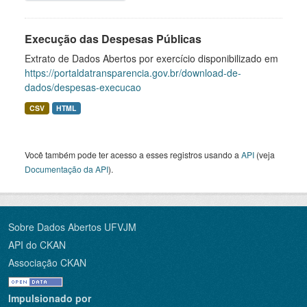
Execução das Despesas Públicas
Extrato de Dados Abertos por exercício disponibilizado em
https://portaldatransparencia.gov.br/download-de-
dados/despesas-execucao
CSV
HTML
Você também pode ter acesso a esses registros usando a
API
(veja
Documentação da API
).
Sobre Dados Abertos UFVJM
API do CKAN
Associação CKAN
Impulsionado por