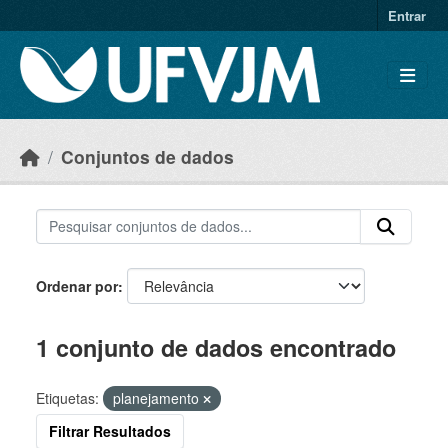
Skip to main content
Entrar
Conjuntos de dados
Ordenar por
1 conjunto de dados encontrado
Etiquetas:
planejamento
Filtrar Resultados