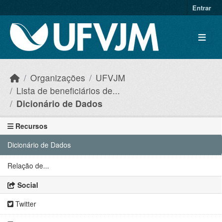
Skip to main content
Entrar
Organizações
UFVJM
Lista de beneficiários de...
Dicionário de Dados
Recursos
Dicionário de Dados
Relação de...
Social
Twitter