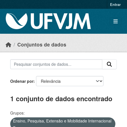
Skip to main content
Entrar
Conjuntos de dados
Ordenar por
1 conjunto de dados encontrado
Grupos:
Ensino, Pesquisa, Extensão e Mobilidade Internacional